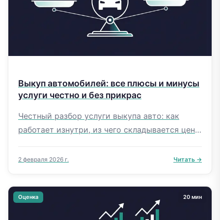
Выкуп автомобилей: все плюсы и минусы
услуги честно и без прикрас
Честный разбор услуги выкупа авто: как
работает изнутри, из чего складывается цена,
как отличить нормальную компанию. Чек-
лист, истории клиентов, советы.
2 февраля 2026 г.
Читать →
Оценка
20 мин