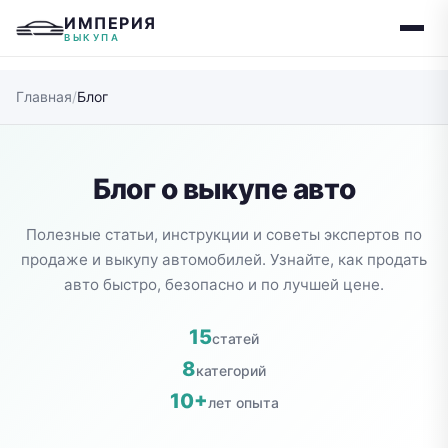
ИМПЕРИЯ
ВЫКУПА
Главная
/
Блог
Блог о выкупе авто
Полезные статьи, инструкции и советы экспертов по
продаже и выкупу автомобилей. Узнайте, как продать
авто быстро, безопасно и по лучшей цене.
15
статей
8
категорий
10+
лет опыта