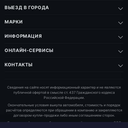
ВЫЕЗД В ГОРОДА
МАРКИ
ИНФОРМАЦИЯ
ОНЛАЙН-СЕРВИСЫ
КОНТАКТЫ
Сведения на сайте носят информационный характер и не являются
публичной офертой в смысле ст. 437 Гражданского кодекса
Российской Федерации.
Окончательные условия выкупа автомобиля, стоимость и порядок
расчётов определяются при обращении в компанию и закрепляются
договором купли-продажи либо иным соглашением сторон.
Оператор сайта и правообладатель размещённых материалов,
ООО
«Империя Выкупа»
. Реквизиты: ИНН
9706013544
, КПП
770601001
,