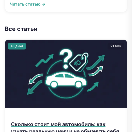
Читать статью →
Все статьи
Оценка
21 мин
Сколько стоит мой автомобиль: как
узнать реальную цену и не обмануть себя