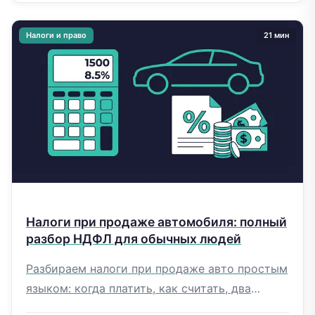
Налоги и право
21 мин
Налоги при продаже автомобиля: полный
разбор НДФЛ для обычных людей
Разбираем налоги при продаже авто простым
языком: когда платить, как считать, два
способа уменьшить. Примеры расчётов,