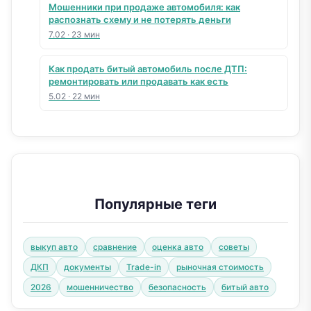
Мошенники при продаже автомобиля: как
распознать схему и не потерять деньги
7.02
·
23 мин
Как продать битый автомобиль после ДТП:
ремонтировать или продавать как есть
5.02
·
22 мин
Популярные теги
выкуп авто
сравнение
оценка авто
советы
ДКП
документы
Trade-in
рыночная стоимость
2026
мошенничество
безопасность
битый авто