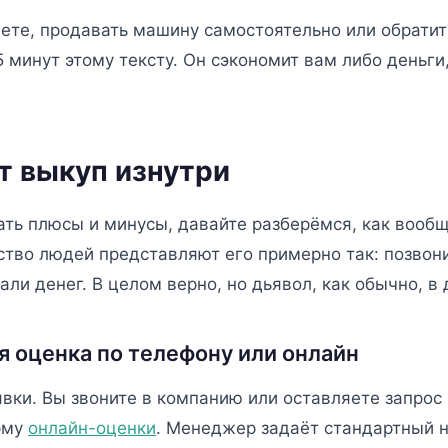
аете, продавать машину самостоятельно или обратит
5 минут этому тексту. Он сэкономит вам либо деньги
т выкуп изнутри
ть плюсы и минусы, давайте разберёмся, как вообщ
ство людей представляют его примерно так: позвон
ли денег. В целом верно, но дьявол, как обычно, в 
я оценка по телефону или онлайн
явки. Вы звоните в компанию или оставляете запрос
рму
онлайн-оценки
. Менеджер задаёт стандартный н