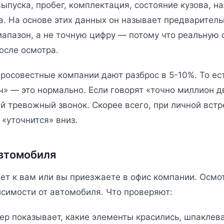
выпуска, пробег, комплектация, состояние кузова, н
а. На основе этих данных он называет предварител
иапазон, а не точную цифру — потому что реальную
осле осмотра.
осовестные компании дают разброс в 5-10%. То ест
ч» — это нормально. Если говорят «точно миллион д
 тревожный звонок. Скорее всего, при личной встр
«уточнится» вниз.
автомобиля
т к вам или вы приезжаете в офис компании. Осмот
исимости от автомобиля. Что проверяют:
 показывает, какие элементы красились, шпаклева