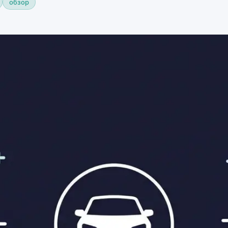
обзор