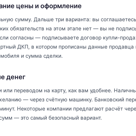
вание цены и оформление
ьную сумму. Дальше три варианта: вы соглашаетесь,
ких обязательств на этом этапе нет — вы не подпис
Если согласны — подписываете договор купли-прода
артный ДКП, в котором прописаны данные продавца 
омобиля и сумма сделки.
ие денег
 или переводом на карту, как вам удобнее. Наличн
 желанию — через счётную машинку. Банковский пер
 минут. Некоторые компании предлагают расчёт чер
 сумм — это самый безопасный вариант.