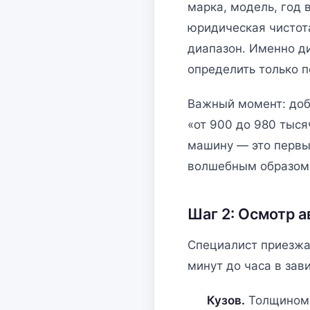
марка, модель, год 
юридическая чистот
диапазон. Именно д
определить только п
Важный момент: добр
«от 900 до 980 тыся
машину — это первый
волшебным образом 
Шаг 2: Осмотр 
Специалист приезжае
минут до часа в зав
Кузов.
Толщиномер