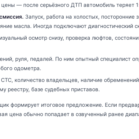
 цены — после серьёзного ДТП автомобиль теряет 1
нсмиссия.
Запуск, работа на холостых, посторонние з
ояние масла. Иногда подключают диагностический с
изуальный осмотр снизу, проверка люфтов, состоян
ений, руля, педалей. По ним опытный специалист о
юбого одометра.
 СТС, количество владельцев, наличие обременений
у реестру, базе судебных приставов.
щик формирует итоговое предложение. Если предва
вая цена обычно попадает в озвученный ранее диап