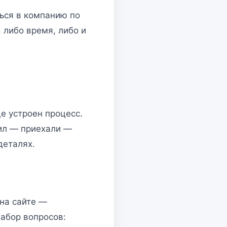
ься в компанию по
, либо время, либо и
е устроен процесс.
ил — приехали —
деталях.
 на сайте —
абор вопросов: