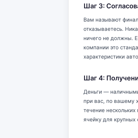
Шаг 3: Согласо
Вам называют финал
отказываетесь. Ника
ничего не должны. 
компании это станд
характеристики авт
Шаг 4: Получен
Деньги — наличными
при вас, по вашему
течение нескольких
ячейку для крупных