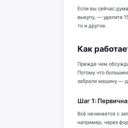
Если вы сейчас дум
выкупу, — уделите 1
то и другое.
Как работае
Прежде чем обсужда
Потому что большин
забрали машину — да
Шаг 1: Первична
Всё начинается с за
например, через фо