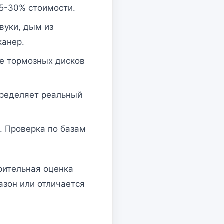
5-30% стоимости.
вуки, дым из
канер.
ие тормозных дисков
пределяет реальный
. Проверка по базам
рительная оценка
азон или отличается