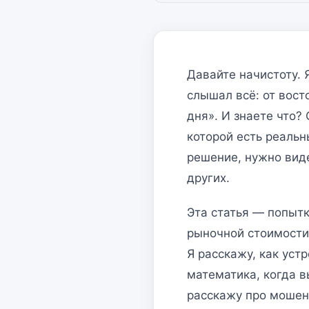
Давайте начистоту. 
слышал всё: от вос
дня». И знаете что?
которой есть реаль
решение, нужно виде
других.
Эта статья — попытк
рыночной стоимости 
Я расскажу, как уст
математика, когда в
расскажу про мошенн