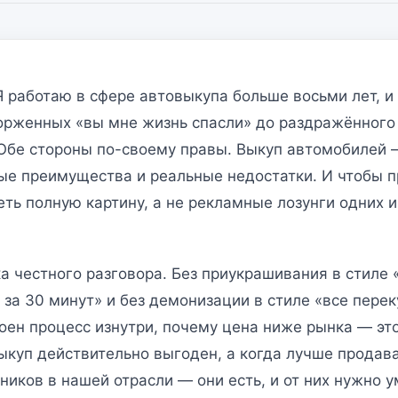
Я работаю в сфере автовыкупа больше восьми лет, и 
торженных «вы мне жизнь спасли» до раздражённого
 Обе стороны по-своему правы. Выкуп автомобилей —
ные преимущества и реальные недостатки. И чтобы 
ть полную картину, а не рекламные лозунги одних 
а честного разговора. Без приукрашивания в стиле
за 30 минут» и без демонизации в стиле «все пере
роен процесс изнутри, почему цена ниже рынка — это
ыкуп действительно выгоден, а когда лучше продава
иков в нашей отрасли — они есть, и от них нужно 