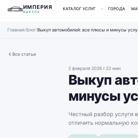
ИМПЕРИЯ
КАТАЛОГ УСЛУГ
ГОРОДА
МА
ВЫКУПА
Главная
/
Блог
/
Выкуп автомобилей: все плюсы и минусы услуг
Все статьи
2 февраля 2026 г.
23 мин
Выкуп авт
минусы ус
Честный разбор услуги вы
отличить нормальную ком