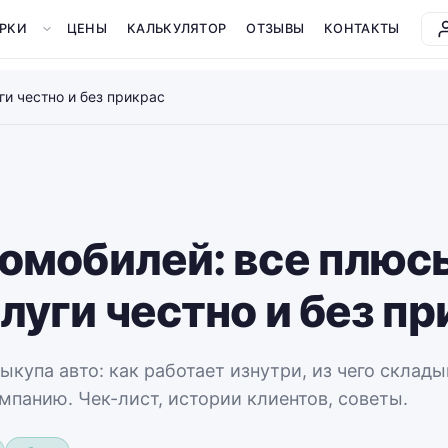
РКИ
ЦЕНЫ
КАЛЬКУЛЯТОР
ОТЗЫВЫ
КОНТАКТЫ
и честно и без прикрас
омобилей: все плюс
луги честно и без пр
купа авто: как работает изнутри, из чего склады
панию. Чек-лист, истории клиентов, советы.