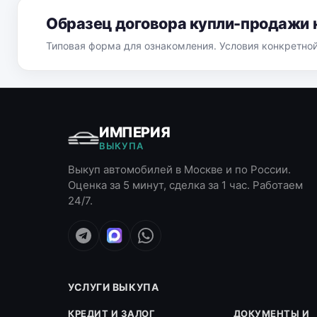
Образец договора купли-продажи 
Типовая форма для ознакомления. Условия конкретно
ИМПЕРИЯ
ВЫКУПА
Выкуп автомобилей в Москве и по России.
Оценка за 5 минут, сделка за 1 час. Работаем
24/7.
УСЛУГИ ВЫКУПА
КРЕДИТ И ЗАЛОГ
ДОКУМЕНТЫ И