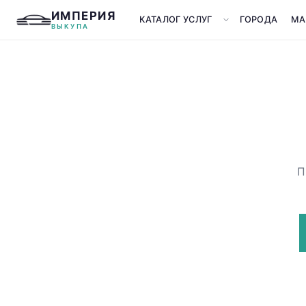
ИМПЕРИЯ
КАТАЛОГ УСЛУГ
ГОРОДА
МА
ВЫКУПА
П