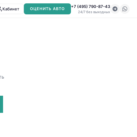
+7 (495) 790-87-43
Кабинет
ОЦЕНИТЬ АВТО
24/7 без выходных
ть