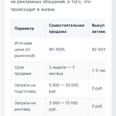
не рекламных обещаний, а того, что
происходит в жизни.
Самостоятельная
Выкуп
Параметр
продажа
автомобиля
Итоговая
цена (от
90-100%
82-93%
рыночной)
Срок
2 недели — 3
1-3 часа
продажи
месяца
Затраты на
5 000 — 30 000
0 руб.
подготовку
руб.
Затраты на
3 000 — 15 000
0 руб.
рекламу
руб.