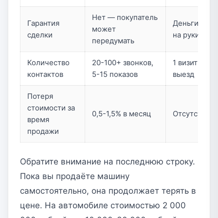
Нет — покупатель
Гарантия
Деньги сраз
может
сделки
на руки
передумать
Количество
20-100+ звонков,
1 визит или
контактов
5-15 показов
выезд
Потеря
стоимости за
0,5-1,5% в месяц
Отсутствует
время
продажи
Обратите внимание на последнюю строку.
Пока вы продаёте машину
самостоятельно, она продолжает терять в
цене. На автомобиле стоимостью 2 000