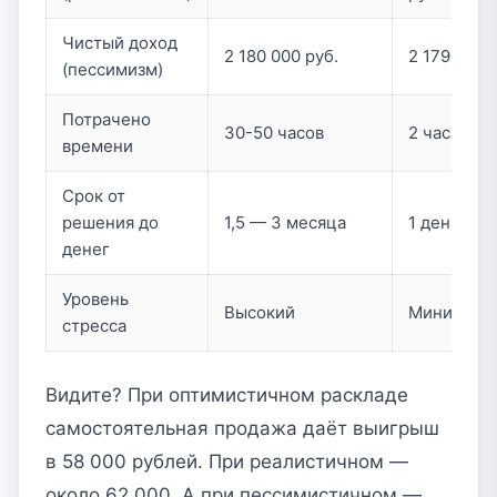
Чистый доход
2 180 000 руб.
2 179 000 
(пессимизм)
Потрачено
30-50 часов
2 часа
времени
Срок от
решения до
1,5 — 3 месяца
1 день
денег
Уровень
Высокий
Минималь
стресса
Видите? При оптимистичном раскладе
самостоятельная продажа даёт выигрыш
в 58 000 рублей. При реалистичном —
около 62 000. А при пессимистичном —