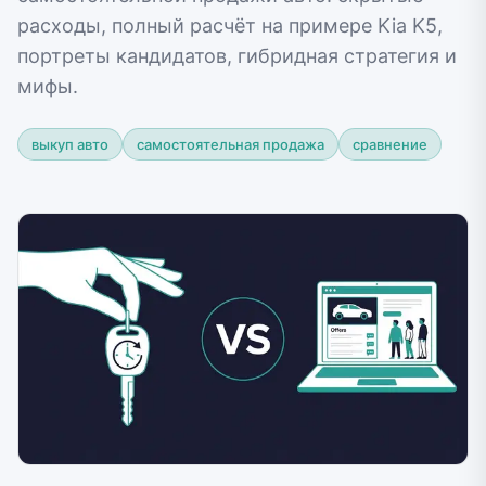
расходы, полный расчёт на примере Kia K5,
портреты кандидатов, гибридная стратегия и
мифы.
выкуп авто
самостоятельная продажа
сравнение