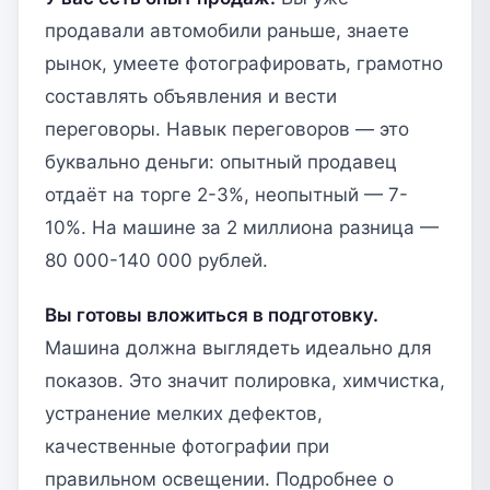
продавали автомобили раньше, знаете
рынок, умеете фотографировать, грамотно
составлять объявления и вести
переговоры. Навык переговоров — это
буквально деньги: опытный продавец
отдаёт на торге 2-3%, неопытный — 7-
10%. На машине за 2 миллиона разница —
80 000-140 000 рублей.
Вы готовы вложиться в подготовку.
Машина должна выглядеть идеально для
показов. Это значит полировка, химчистка,
устранение мелких дефектов,
качественные фотографии при
правильном освещении. Подробнее о