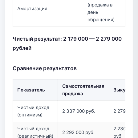
(продажа в
Амортизация
день
обращения)
Чистый результат: 2 179 000 — 2 279 000
рублей
Сравнение результатов
Самостоятельная
Показатель
Выкуп
продажа
Чистый доход
2 337 000 руб.
2 279 000 
(оптимизм)
Чистый доход
2 230 000
2 292 000 руб.
(реалистичный)
руб.