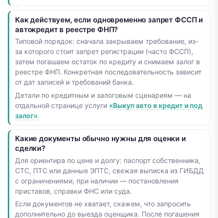
Как действуем, если одновременно запрет ФССП и
автокредит в реестре ФНП?
Типовой порядок: сначала закрываем требование, из-
за которого стоит запрет регистрации (часто ФССП),
затем погашаем остаток по кредиту и снимаем залог в
реестре ФНП. Конкретная последовательность зависит
от дат записей и требований банка.
Детали по кредитным и залоговым сценариям — на
отдельной странице услуги
«Выкуп авто в кредит и под
залог»
.
Какие документы обычно нужны для оценки и
сделки?
Для ориентира по цене и долгу: паспорт собственника,
СТС, ПТС или данные ЭПТС, свежая выписка из ГИБДД
с ограничениями, при наличии — постановления
приставов, справки ФНС или суда.
Если документов не хватает, скажем, что запросить
дополнительно до выезда оценщика. После погашения