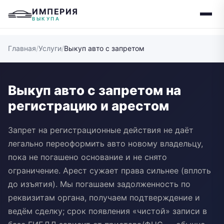
ИМПЕРИЯ
ВЫКУПА
Главная
/
Услуги
/
Выкуп авто с запретом
Выкуп авто с запретом на
регистрацию и арестом
Запрет на регистрационные действия не даёт
легально переоформить авто новому владельцу,
пока не погашено основание и не снято
ограничение. Арест сужает права сильнее (вплоть
до изъятия). Мы погашаем задолженность по
реквизитам органа, получаем подтверждение и
ведём сделку; срок появления «чистой» записи в