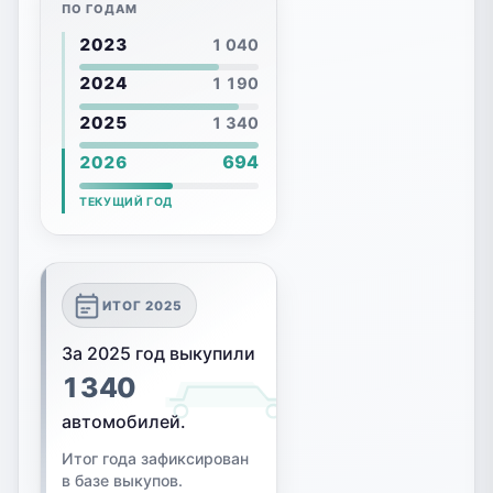
ПО ГОДАМ
2023
1 040
2024
1 190
2025
1 340
694
2026
ТЕКУЩИЙ ГОД
ИТОГ 2025
За 2025 год выкупили
1 340
автомобилей
.
Итог года зафиксирован
в базе выкупов.