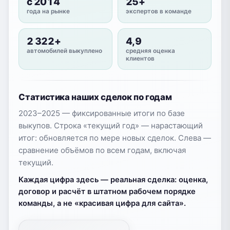
с 2014
25+
года на рынке
экспертов в команде
2 322+
4,9
автомобилей выкуплено
средняя оценка
клиентов
Статистика наших сделок по годам
2023–2025 — фиксированные итоги по базе
выкупов. Строка «текущий год» — нарастающий
итог: обновляется по мере новых сделок. Слева —
сравнение объёмов по всем годам, включая
текущий.
Каждая цифра здесь — реальная сделка: оценка,
договор и расчёт в штатном рабочем порядке
команды, а не «красивая цифра для сайта».