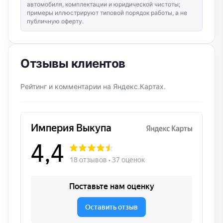
автомобиля, комплектации и юридической чистоты;
примеры иллюстрируют типовой порядок работы, а не
публичную оферту.
Отзывы клиентов
Рейтинг и комментарии на Яндекс.Картах.