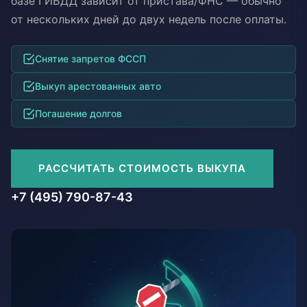
базе ГИБДД зависит от пристава/ФНС — обычно
от нескольких дней до двух недель после оплаты.
Снятие запретов ФССП
Выкуп арестованных авто
Погашение долгов
РАССЧИТАТЬ СТОИМОСТЬ ВЫКУПА
+7 (495) 790-87-43