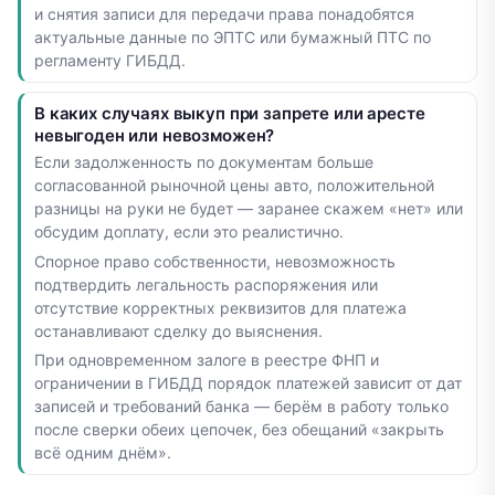
и снятия записи для передачи права понадобятся
актуальные данные по ЭПТС или бумажный ПТС по
регламенту ГИБДД.
В каких случаях выкуп при запрете или аресте
невыгоден или невозможен?
Если задолженность по документам больше
согласованной рыночной цены авто, положительной
разницы на руки не будет — заранее скажем «нет» или
обсудим доплату, если это реалистично.
Спорное право собственности, невозможность
подтвердить легальность распоряжения или
отсутствие корректных реквизитов для платежа
останавливают сделку до выяснения.
При одновременном залоге в реестре ФНП и
ограничении в ГИБДД порядок платежей зависит от дат
записей и требований банка — берём в работу только
после сверки обеих цепочек, без обещаний «закрыть
всё одним днём».