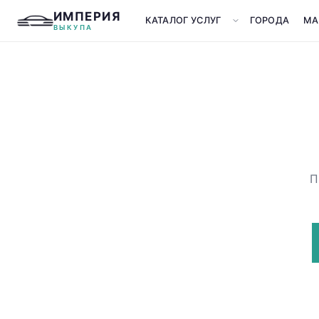
ИМПЕРИЯ
КАТАЛОГ УСЛУГ
ГОРОДА
МА
ВЫКУПА
П