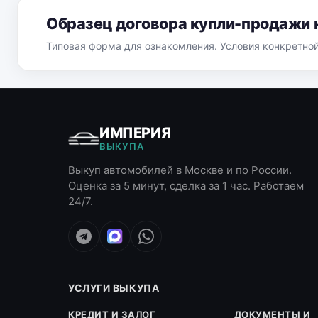
Образец договора купли-продажи 
Типовая форма для ознакомления. Условия конкретно
ИМПЕРИЯ
ВЫКУПА
Выкуп автомобилей в Москве и по России.
Оценка за 5 минут, сделка за 1 час. Работаем
24/7.
УСЛУГИ ВЫКУПА
КРЕДИТ И ЗАЛОГ
ДОКУМЕНТЫ И