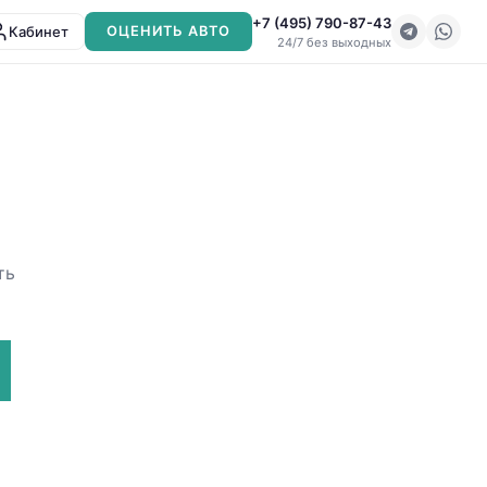
+7 (495) 790-87-43
Кабинет
ОЦЕНИТЬ АВТО
24/7 без выходных
ть