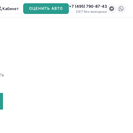
+7 (495) 790-87-43
Кабинет
ОЦЕНИТЬ АВТО
24/7 без выходных
ть