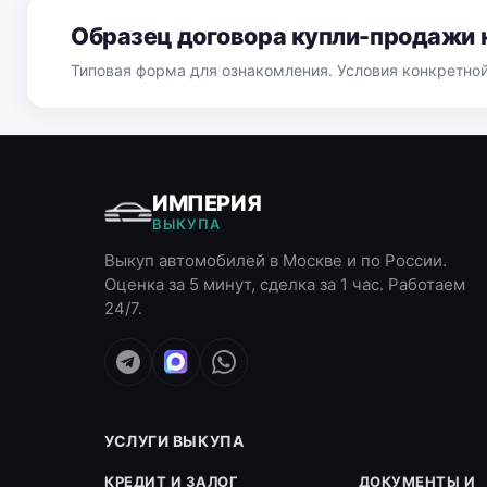
Образец договора купли-продажи 
Типовая форма для ознакомления. Условия конкретно
ИМПЕРИЯ
ВЫКУПА
Выкуп автомобилей в Москве и по России.
Оценка за 5 минут, сделка за 1 час. Работаем
24/7.
УСЛУГИ ВЫКУПА
КРЕДИТ И ЗАЛОГ
ДОКУМЕНТЫ И