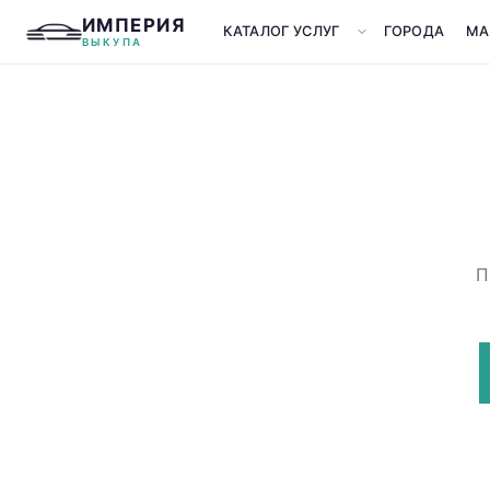
ИМПЕРИЯ
КАТАЛОГ УСЛУГ
ГОРОДА
МА
ВЫКУПА
П