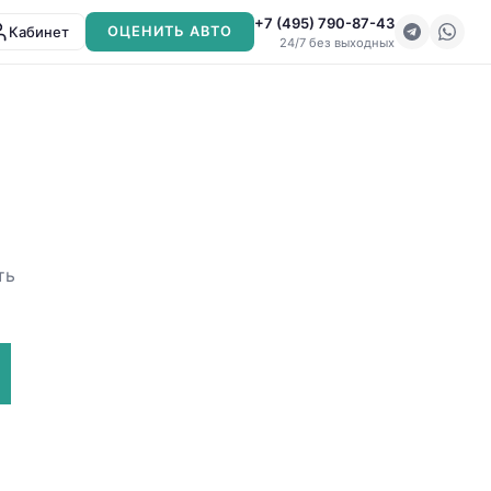
+7 (495) 790-87-43
Кабинет
ОЦЕНИТЬ АВТО
24/7 без выходных
ть