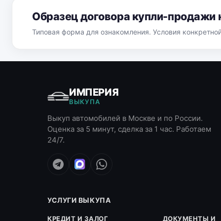
Образец договора купли-продажи 
Типовая форма для ознакомления. Условия конкретно
ИМПЕРИЯ
ВЫКУПА
Выкуп автомобилей в Москве и по России.
Оценка за 5 минут, сделка за 1 час. Работаем
24/7.
УСЛУГИ ВЫКУПА
КРЕДИТ И ЗАЛОГ
ДОКУМЕНТЫ И