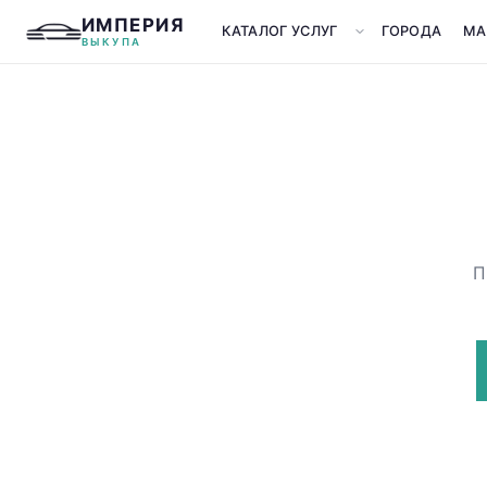
ИМПЕРИЯ
КАТАЛОГ УСЛУГ
ГОРОДА
МА
ВЫКУПА
П