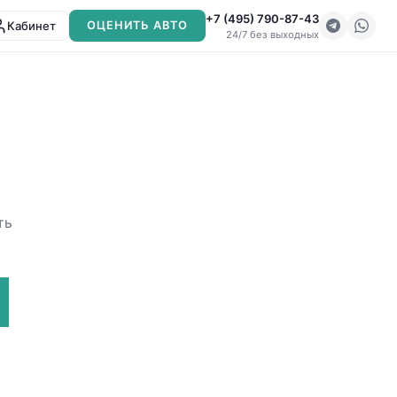
+7 (495) 790-87-43
Кабинет
ОЦЕНИТЬ АВТО
24/7 без выходных
ть