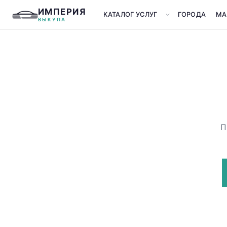
ИМПЕРИЯ
КАТАЛОГ УСЛУГ
ГОРОДА
МА
ВЫКУПА
П