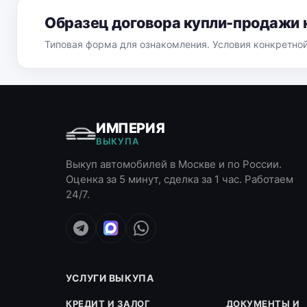
Образец договора купли-продажи 
Типовая форма для ознакомления. Условия конкретно
ИМПЕРИЯ
ВЫКУПА
Выкуп автомобилей в Москве и по России.
Оценка за 5 минут, сделка за 1 час. Работаем
24/7.
УСЛУГИ ВЫКУПА
КРЕДИТ И ЗАЛОГ
ДОКУМЕНТЫ И