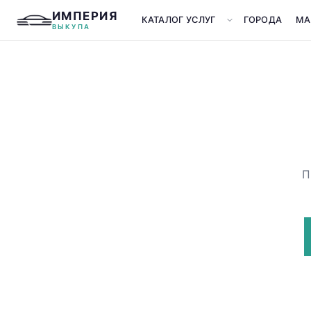
ИМПЕРИЯ
КАТАЛОГ УСЛУГ
ГОРОДА
МА
ВЫКУПА
П