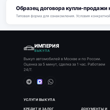
Образец договора купли-продажи 
Типовая форма для ознакомления. Условия конкретно
ИМПЕРИЯ
ВЫКУПА
Выкуп автомобилей в Москве и по России.
Оценка за 5 минут, сделка за 1 час. Работаем
24/7.
УСЛУГИ ВЫКУПА
КРЕДИТ И ЗАЛОГ
ДОКУМЕНТЫ И