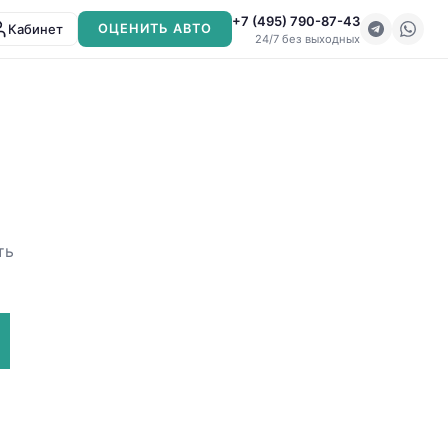
+7 (495) 790-87-43
Кабинет
ОЦЕНИТЬ АВТО
24/7 без выходных
ть