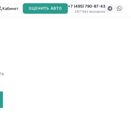
+7 (495) 790-87-43
Кабинет
ОЦЕНИТЬ АВТО
24/7 без выходных
ть