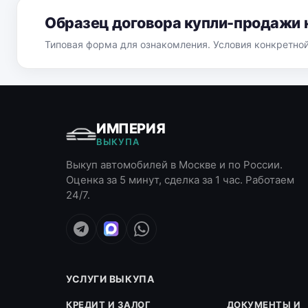
Образец договора купли-продажи 
Типовая форма для ознакомления. Условия конкретно
ИМПЕРИЯ
ВЫКУПА
Выкуп автомобилей в Москве и по России.
Оценка за 5 минут, сделка за 1 час. Работаем
24/7.
УСЛУГИ ВЫКУПА
КРЕДИТ И ЗАЛОГ
ДОКУМЕНТЫ И