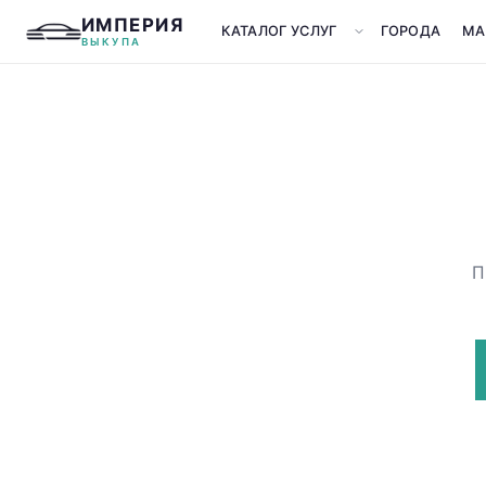
ИМПЕРИЯ
КАТАЛОГ УСЛУГ
ГОРОДА
МА
ВЫКУПА
П