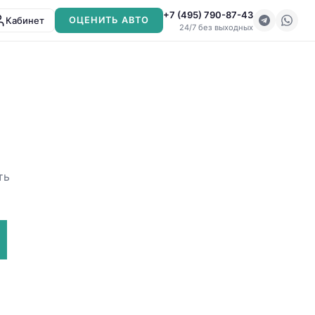
+7 (495) 790-87-43
Кабинет
ОЦЕНИТЬ АВТО
24/7 без выходных
ть