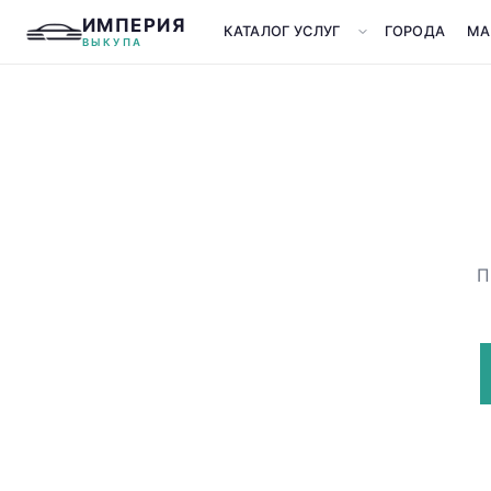
ИМПЕРИЯ
КАТАЛОГ УСЛУГ
ГОРОДА
МА
ВЫКУПА
П