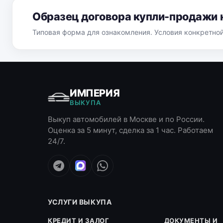
Образец договора купли-продажи 
Типовая форма для ознакомления. Условия конкретно
ИМПЕРИЯ
ВЫКУПА
Выкуп автомобилей в Москве и по России.
Оценка за 5 минут, сделка за 1 час. Работаем
24/7.
УСЛУГИ ВЫКУПА
КРЕДИТ И ЗАЛОГ
ДОКУМЕНТЫ И