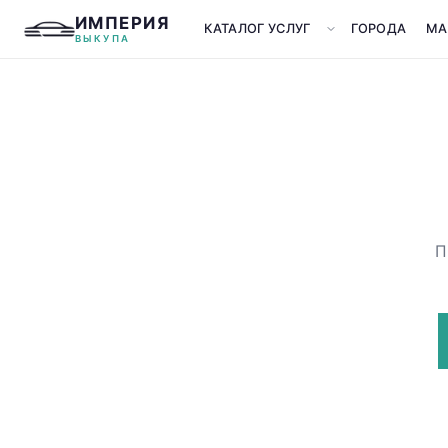
ИМПЕРИЯ
КАТАЛОГ УСЛУГ
ГОРОДА
МА
ВЫКУПА
П