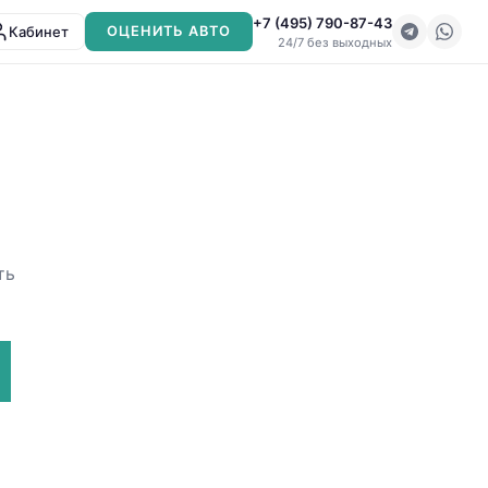
+7 (495) 790-87-43
Кабинет
ОЦЕНИТЬ АВТО
24/7 без выходных
ть