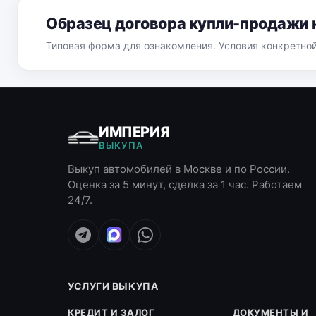
Образец договора купли-продажи 
Типовая форма для ознакомления. Условия конкретно
ИМПЕРИЯ
ВЫКУПА
Выкуп автомобилей в Москве и по России.
Оценка за 5 минут, сделка за 1 час. Работаем
24/7.
УСЛУГИ ВЫКУПА
КРЕДИТ И ЗАЛОГ
ДОКУМЕНТЫ И