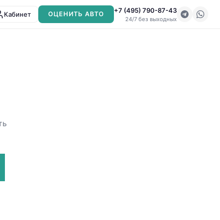
+7 (495) 790-87-43
Кабинет
ОЦЕНИТЬ АВТО
24/7 без выходных
ть