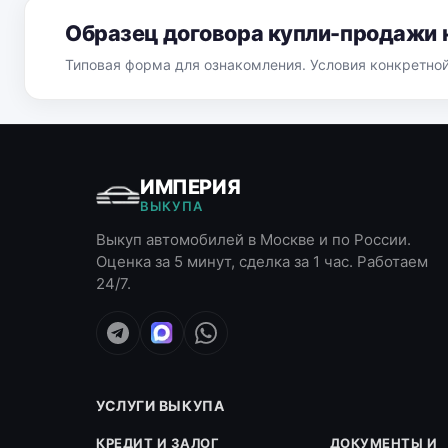
Образец договора купли-продажи 
Типовая форма для ознакомления. Условия конкретно
ИМПЕРИЯ
ВЫКУПА
Выкуп автомобилей в Москве и по России.
Оценка за 5 минут, сделка за 1 час. Работаем
24/7.
УСЛУГИ ВЫКУПА
КРЕДИТ И ЗАЛОГ
ДОКУМЕНТЫ И