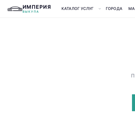
ИМПЕРИЯ
КАТАЛОГ УСЛУГ
ГОРОДА
МА
ВЫКУПА
П