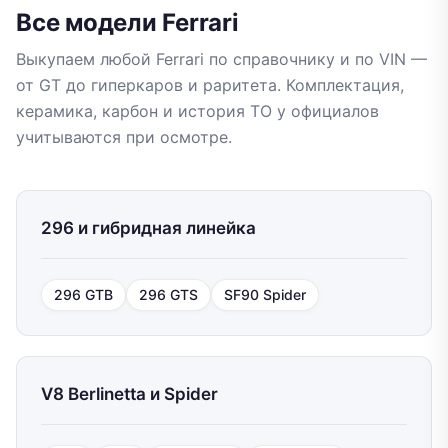
Все модели Ferrari
Выкупаем любой Ferrari по справочнику и по VIN —
от GT до гиперкаров и раритета. Комплектация,
керамика, карбон и история ТО у официалов
учитываются при осмотре.
296 и гибридная линейка
296 GTB
296 GTS
SF90 Spider
V8 Berlinetta и Spider