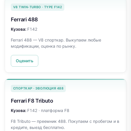
V8 TWIN-TURBO · TYPE F142
Ferrari
488
Кузова:
F142
Ferrari 488 — V8 спорткар. Выкупаем любые
модификации, оценка по рынку.
Оценить
СПОРТКАР · ЭВОЛЮЦИЯ 488
Ferrari
F8 Tributo
Кузова:
F142 · платформа F8
F8 Tributo — преемник 488. Покупаем с пробегом и в
кредите, выезд бесплатно.