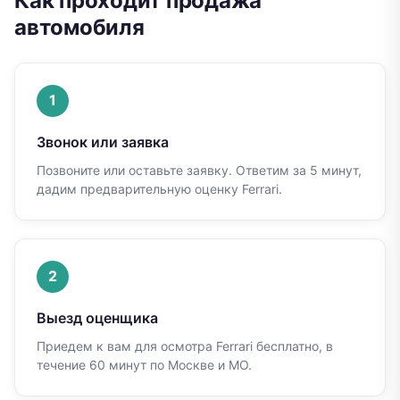
Как проходит продажа
автомобиля
1
Звонок или заявка
Позвоните или оставьте заявку. Ответим за 5 минут,
дадим предварительную оценку
Ferrari
.
2
Выезд оценщика
Приедем к вам для осмотра
Ferrari
бесплатно, в
течение 60 минут по Москве и МО.