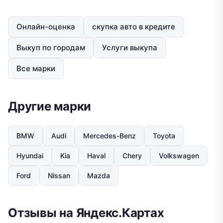
Онлайн-оценка
скупка авто в кредите
Выкуп по городам
Услуги выкупа
Все марки
Другие марки
BMW
Audi
Mercedes-Benz
Toyota
Hyundai
Kia
Haval
Chery
Volkswagen
Ford
Nissan
Mazda
Отзывы на Яндекс.Картах