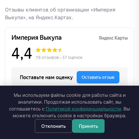
Отзывы клиентов об организации «Империя
Выкупа», на Яндекс.Картах.
Мы используем файлы cookie для работы сайта и
аналитики. Продолжая использовать сайт, вы
соглашаетесь с
Политикой конфиденциальности
. Вы
можете отключить cookie в настройках браузера.
Отклонить
Принять