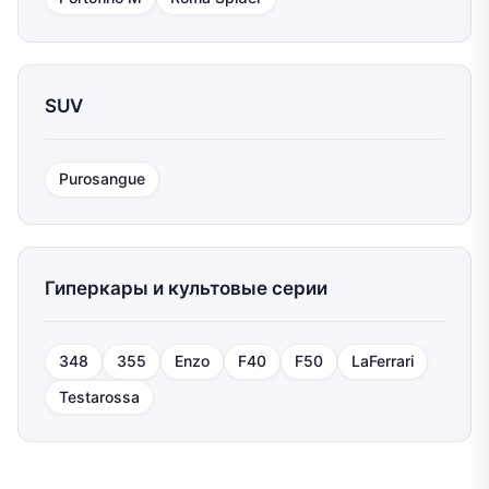
SUV
Purosangue
Гиперкары и культовые серии
348
355
Enzo
F40
F50
LaFerrari
Testarossa