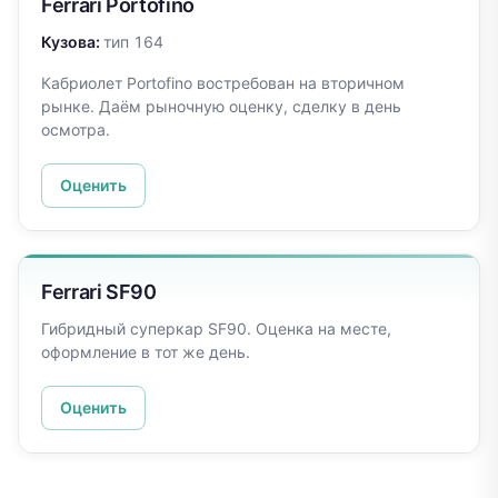
Ferrari
Portofino
Кузова:
тип 164
Кабриолет Portofino востребован на вторичном
рынке. Даём рыночную оценку, сделку в день
осмотра.
Оценить
Ferrari
SF90
Гибридный суперкар SF90. Оценка на месте,
оформление в тот же день.
Оценить