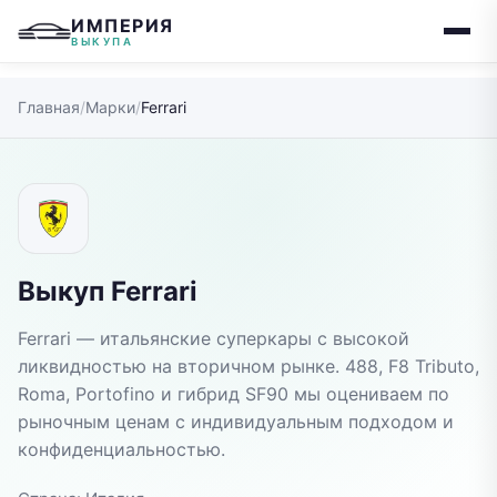
ИМПЕРИЯ
ВЫКУПА
Главная
/
Марки
/
Ferrari
Выкуп
Ferrari
Ferrari — итальянские суперкары с высокой
ликвидностью на вторичном рынке. 488, F8 Tributo,
Roma, Portofino и гибрид SF90 мы оцениваем по
рыночным ценам с индивидуальным подходом и
конфиденциальностью.