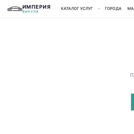
ИМПЕРИЯ
КАТАЛОГ УСЛУГ
ГОРОДА
МА
ВЫКУПА
П