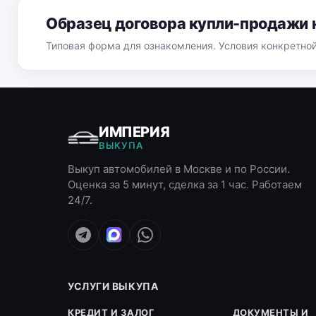
Образец договора купли-продажи 
Типовая форма для ознакомления. Условия конкретно
ИМПЕРИЯ
ВЫКУПА
Выкуп автомобилей в Москве и по России.
Оценка за 5 минут, сделка за 1 час. Работаем
24/7.
УСЛУГИ ВЫКУПА
КРЕДИТ И ЗАЛОГ
ДОКУМЕНТЫ И