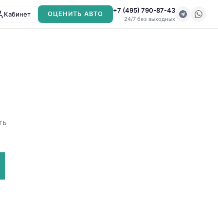
+7 (495) 790-87-43
Кабинет
ОЦЕНИТЬ АВТО
24/7 без выходных
ть