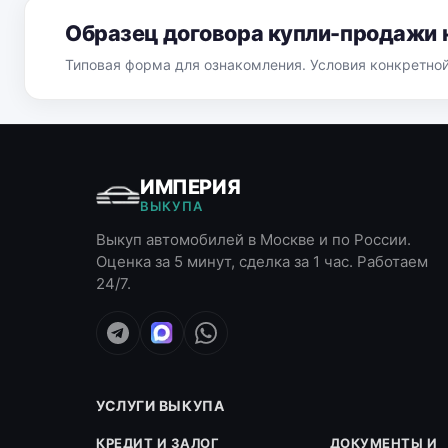
Образец договора купли-продажи 
Типовая форма для ознакомления. Условия конкретно
ИМПЕРИЯ
ВЫКУПА
Выкуп автомобилей в Москве и по России.
Оценка за 5 минут, сделка за 1 час. Работаем
24/7.
УСЛУГИ ВЫКУПА
КРЕДИТ И ЗАЛОГ
ДОКУМЕНТЫ И