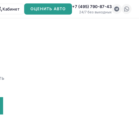
+7 (495) 790-87-43
Кабинет
ОЦЕНИТЬ АВТО
24/7 без выходных
ть