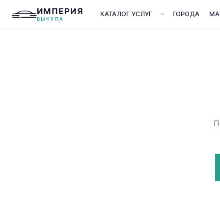
ИМПЕРИЯ
КАТАЛОГ УСЛУГ
ГОРОДА
МА
ВЫКУПА
П