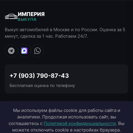
ИМПЕРИЯ
ВЫКУПА
Выкуп автомобилей в Москве и по России. Оценка за 5
минут, сделка за 1 час. Работаем 24/7.
+7 (903) 790-87-43
Бесплатная оценка по телефону
УСЛУГИ ВЫКУПА
Мы используем файлы cookie для работы сайта и
аналитики. Продолжая использовать сайт, вы
ВЫЕЗД В ГОРОДА
соглашаетесь с
Политикой конфиденциальности
. Вы
можете отключить cookie в настройках браузера.