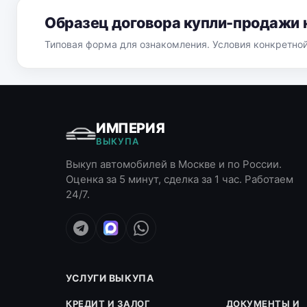
Образец договора купли-продажи 
Типовая форма для ознакомления. Условия конкретно
ИМПЕРИЯ
ВЫКУПА
Выкуп автомобилей в Москве и по России.
Оценка за 5 минут, сделка за 1 час. Работаем
24/7.
УСЛУГИ ВЫКУПА
КРЕДИТ И ЗАЛОГ
ДОКУМЕНТЫ И