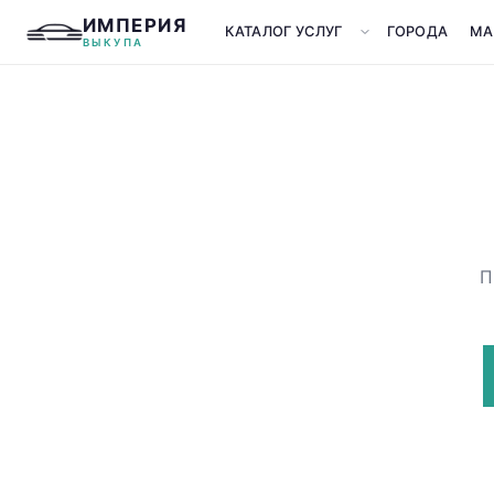
ИМПЕРИЯ
КАТАЛОГ УСЛУГ
ГОРОДА
МА
ВЫКУПА
П