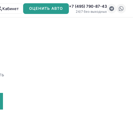
+7 (495) 790-87-43
Кабинет
ОЦЕНИТЬ АВТО
24/7 без выходных
ть