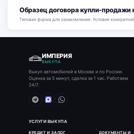
Образец договора купли-продажи 
Типовая форма для ознакомления. Условия конкретно
ИМПЕРИЯ
ВЫКУПА
Выкуп автомобилей в Москве и по России.
Оценка за 5 минут, сделка за 1 час. Работаем
24/7.
УСЛУГИ ВЫКУПА
КРЕДИТ И ЗАЛОГ
ДОКУМЕНТЫ И