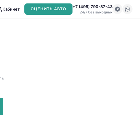
+7 (495) 790-87-43
Кабинет
ОЦЕНИТЬ АВТО
24/7 без выходных
ть