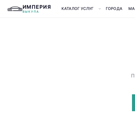
ИМПЕРИЯ
КАТАЛОГ УСЛУГ
ГОРОДА
МА
ВЫКУПА
П