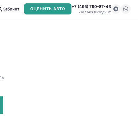
+7 (495) 790-87-43
Кабинет
ОЦЕНИТЬ АВТО
24/7 без выходных
ть