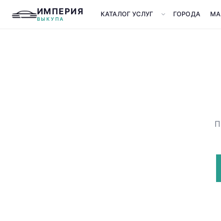
ИМПЕРИЯ
КАТАЛОГ УСЛУГ
ГОРОДА
МА
ВЫКУПА
П