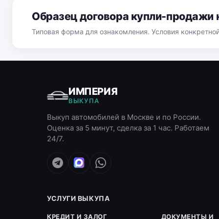
Образец договора купли-продажи 
Типовая форма для ознакомления. Условия конкретно
ИМПЕРИЯ
ВЫКУПА
Выкуп автомобилей в Москве и по России.
Оценка за 5 минут, сделка за 1 час. Работаем
24/7.
УСЛУГИ ВЫКУПА
КРЕДИТ И ЗАЛОГ
ДОКУМЕНТЫ И